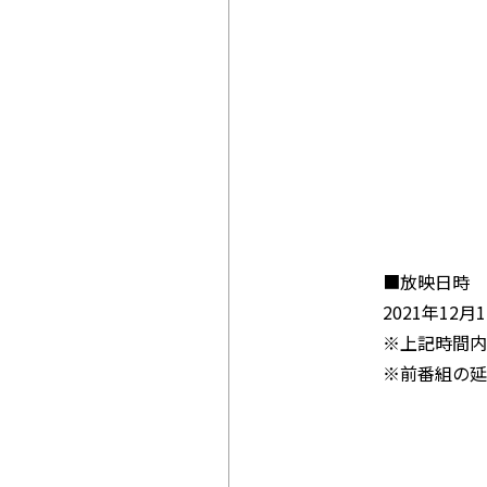
■放映日時
2021年12月17
※上記時間内
※前番組の延