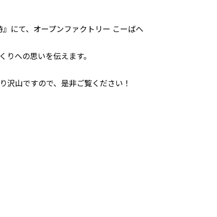
5時』にて、オープンファクトリー こーばへ
くりへの思いを伝えます。
り沢山ですので、是非ご覧ください！