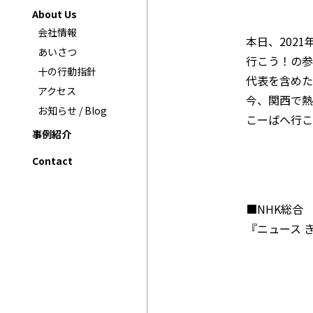
About Us
会社情報
本日、202
あいさつ
行こう！の参
十の行動指針
代表を含めた
アクセス
今、関西で熱
お知らせ / Blog
こーばへ行こ
事例紹介
Contact
■NHK総合
『ニュース 