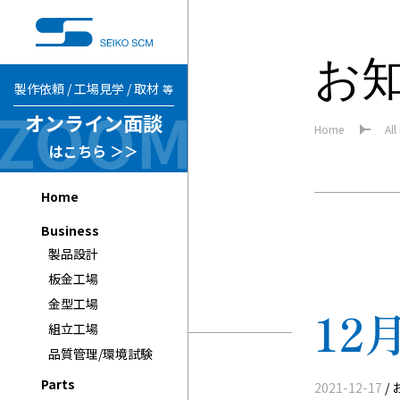
お知
製作依頼 / 工場見学 / 取材
等
オンライン面談
Home
All
はこちら ＞＞
Home
Business
製品設計
板金工場
金型工場
12
組立工場
品質管理/環境試験
Parts
2021-12-17
/