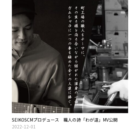
SEIKOSCMプロデュース 職人の詩「わが道」MV公開
2022-12-01