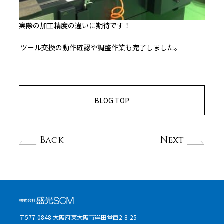
実際の加工精度の違いに期待です！
ツール交換の動作確認や調整作業も完了しました。
BLOG TOP
Back
Next
〒577-0848 大阪府東大阪市岸田堂西2-8-25